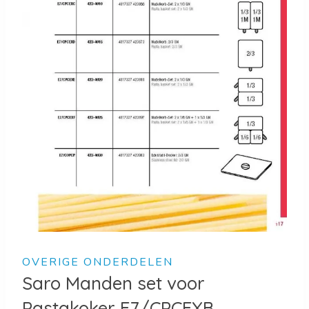
OVERIGE ONDERDELEN
Saro Manden set voor
Pastakoker E7/CPCEXB