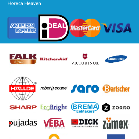
Horeca Heaven