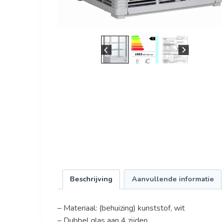
Beschrijving
Aanvullende informatie
– Materiaal: (behuizing) kunststof, wit
– Dubbel glas aan 4 zijden