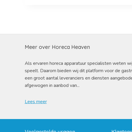
Meer over Horeca Heaven
Als ervaren horeca apparatuur specialisten weten wi
speelt. Daarom bieden wij dit platform voor de gast
een groot aantal leveranciers en diensten aangebod
afgewogen in aanbod van...
Lees meer
Veelgestelde vragen
Klanten