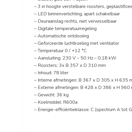
– 3 in hoogte verstelbare roosters, geplastifice
– LED binnenverlichting, apart schakelbaar
– Deuraanslag rechts, niet verwisselbaar
– Digitale temperatuurregeling
– Automatische ontdooiing
– Geforceerde luchtkoeling met ventilator
– Temperatuur 0 / +12 °C
– Aansluiting: 230 V – 50 Hz – 0,18 kW
– Roosters: 3x B 357 x D 310 mm
– Inhoud: 78 liter
– Interne afmetingen: B 367 x D 305 x H 635
– Externe afmetingen: B 428 x D 386 x H 960
– Gewicht: 36 kg
– Koelmiddel: R600a
– Energie-efficiëntieklasse: C (spectrum A tot G