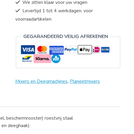
We zitten klaar voor uw vragen
Levertijd 1 tot 4 werkdagen, voor
voorraadartikelen
GEGARANDEERD VEILIG AFREKENEN
Mixers en Deegmachines
,
Planeetmixers
el, beschermrooster) roestvrij staal
e en deeghaak)