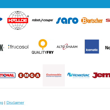
ng
|
Disclaimer