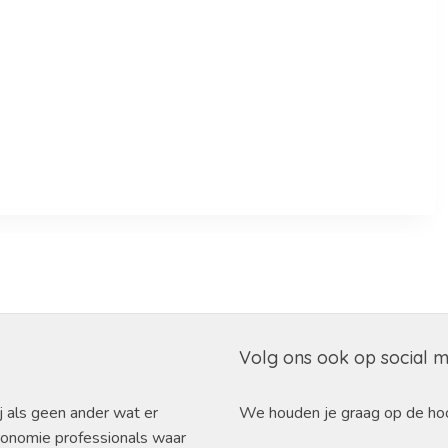
Volg ons ook op social 
j als geen ander wat er
We houden je graag op de ho
ronomie professionals waar