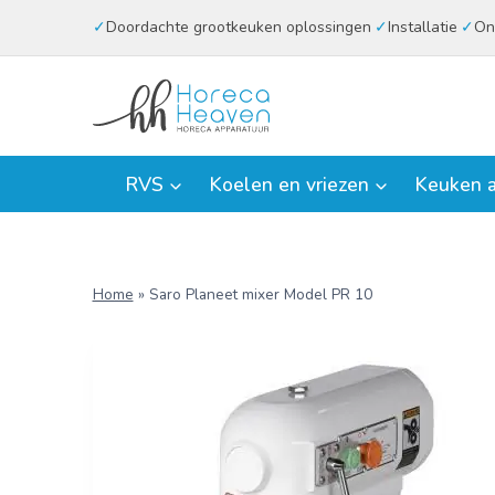
Doorgaan
Doordachte grootkeuken oplossingen
Installatie
On
naar
inhoud
RVS
Koelen en vriezen
Keuken a
Home
»
Saro Planeet mixer Model PR 10