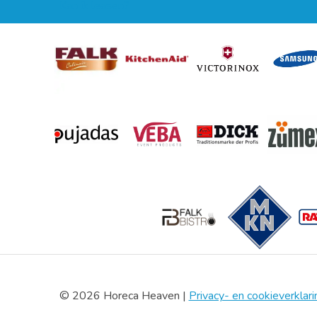
Kan ik leasen?
© 2026 Horeca Heaven |
Privacy- en cookieverklari