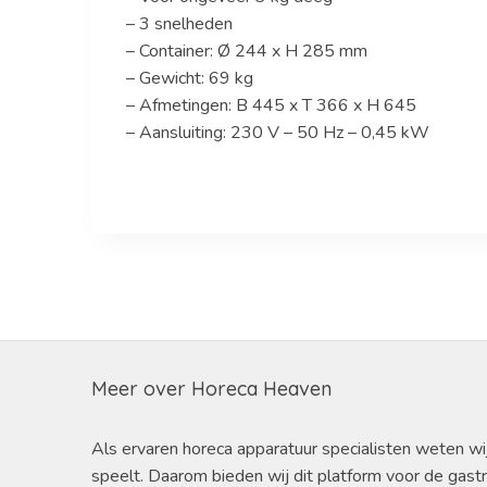
– 3 snelheden
– Container: Ø 244 x H 285 mm
– Gewicht: 69 kg
– Afmetingen: B 445 x T 366 x H 645
– Aansluiting: 230 V – 50 Hz – 0,45 kW
Meer over Horeca Heaven
Als ervaren horeca apparatuur specialisten weten wi
speelt. Daarom bieden wij dit platform voor de gast