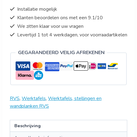
Installatie mogelijk
Klanten beoordelen ons met een 9.1/10
We zitten klaar voor uw vragen
Levertijd 1 tot 4 werkdagen, voor voorraadartikelen
GEGARANDEERD VEILIG AFREKENEN
RVS
,
Werktafels
,
Werktafels, stellingen en
wandplanken RVS
Beschrijving