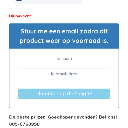
Uitverkocht
Stuur me een email zodra dit
product weer op voorraad is.
Houd me op de hoogte!
De beste prijzen! Goedkoper gevonden? Bel ons!
085-0768998