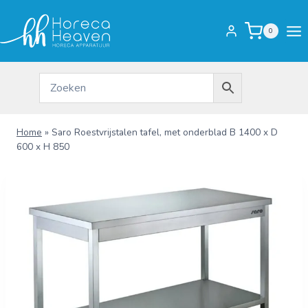
Doorgaan
naar
0
inhoud
Home
»
Saro Roestvrijstalen tafel, met onderblad B 1400 x D
600 x H 850