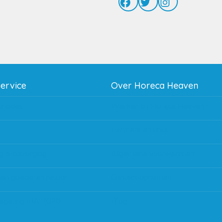
Facebook
Twitter
Instagram
service
Over Horeca Heaven
thodes
Werken bij Horeca Heaven
g
Partners en links
g & bezorging
Algemene voorwaarden
 en goederen retour
Contact opnemen
regeling EIA 2020
Blog