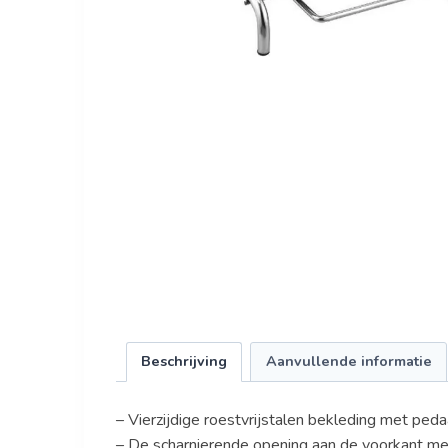
Beschrijving
Aanvullende informatie
– Vierzijdige roestvrijstalen bekleding met ped
– De scharnierende opening aan de voorkant m