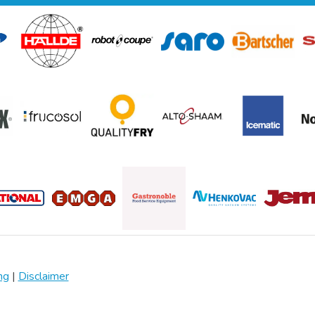
ng
|
Disclaimer