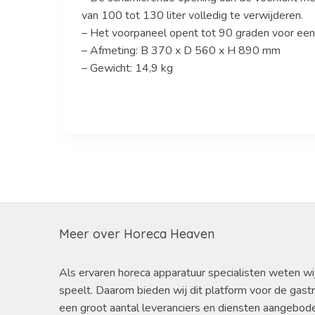
van 100 tot 130 liter volledig te verwijderen.
– Het voorpaneel opent tot 90 graden voor eenv
– Afmeting: B 370 x D 560 x H 890 mm
– Gewicht: 14,9 kg
Meer over Horeca Heaven
Als ervaren horeca apparatuur specialisten weten wi
speelt. Daarom bieden wij dit platform voor de gast
een groot aantal leveranciers en diensten aangebod