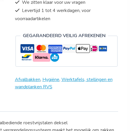
We zitten klaar voor uw vragen
Levertijd 1 tot 4 werkdagen, voor
voorraadartikelen
GEGARANDEERD VEILIG AFREKENEN
Afvalbakken
,
Hygiëne
,
Werktafels, stellingen en
wandplanken RVS
aalbediende roestvrijstalen deksel
et vergrendelingssysteem maakt het mogelijk om zakken