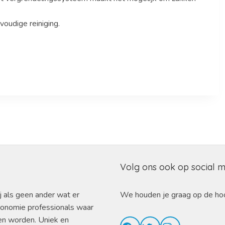
oudige reiniging.
Volg ons ook op social 
j als geen ander wat er
We houden je graag op de ho
ronomie professionals waar
en worden. Uniek en