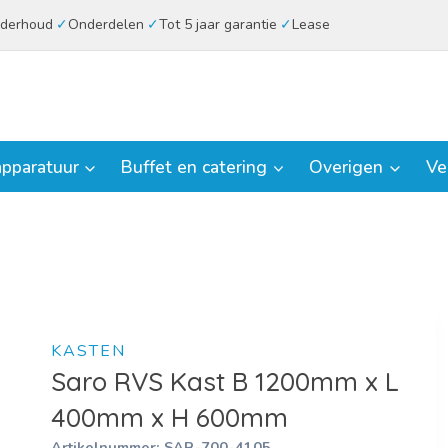
derhoud
Onderdelen
Tot 5 jaar garantie
Lease
pparatuur
Buffet en catering
Overigen
Ve
KASTEN
Saro RVS Kast B 1200mm x L
400mm x H 600mm
Artikelnummer:
SAR-700-4105