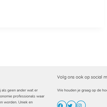
Volg ons ook op social 
j als geen ander wat er
We houden je graag op de ho
ronomie professionals waar
en worden. Uniek en
Facebook
Twitter
Instagram