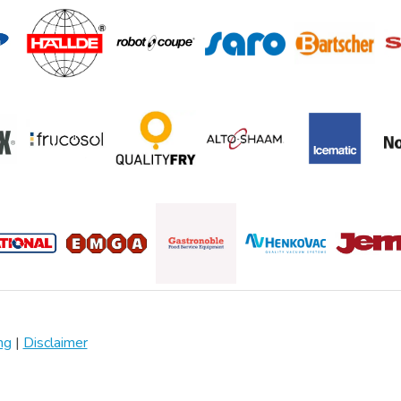
ng
|
Disclaimer