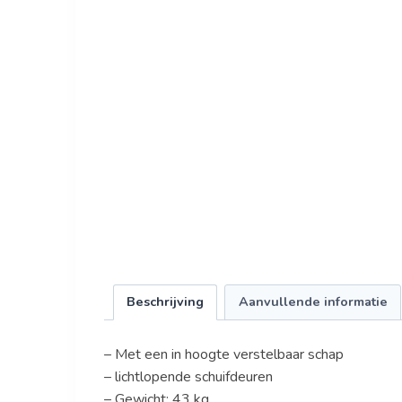
Beschrijving
Aanvullende informatie
– Met een in hoogte verstelbaar schap
– lichtlopende schuifdeuren
– Gewicht: 43 kg