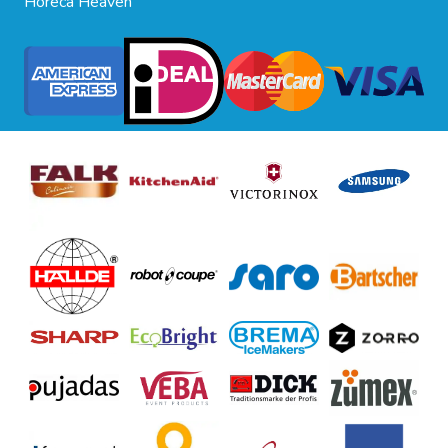
Horeca Heaven