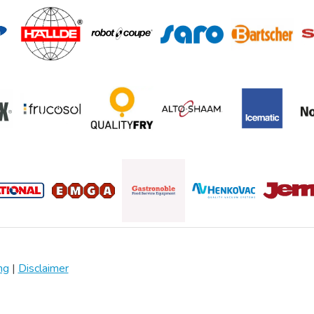
ng
|
Disclaimer