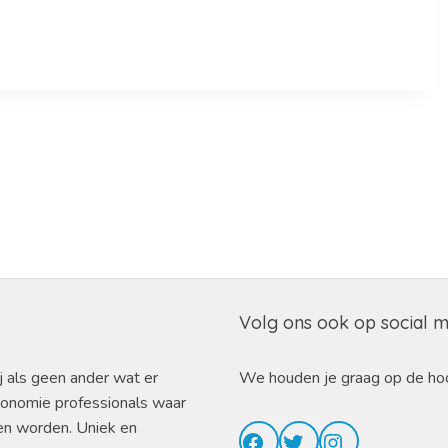
Volg ons ook op social 
j als geen ander wat er
We houden je graag op de ho
ronomie professionals waar
en worden. Uniek en
Facebook
Twitter
Instagram