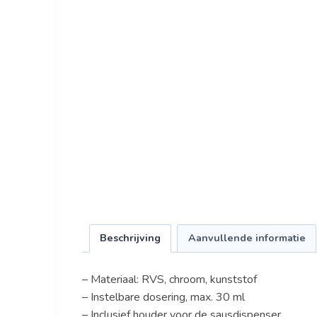
Beschrijving
Aanvullende informatie
– Materiaal: RVS, chroom, kunststof
– Instelbare dosering, max. 30 ml
– Inclusief houder voor de sausdispenser