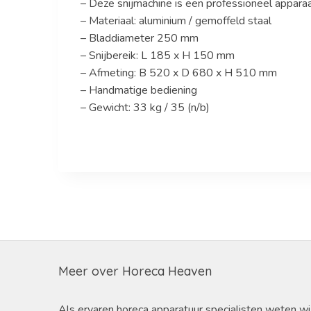
– Deze snijmachine is een professioneel apparaa
– Materiaal: aluminium / gemoffeld staal
– Bladdiameter 250 mm
– Snijbereik: L 185 x H 150 mm
– Afmeting: B 520 x D 680 x H 510 mm
– Handmatige bediening
– Gewicht: 33 kg / 35 (n/b)
Meer over Horeca Heaven
Als ervaren horeca apparatuur specialisten weten wi