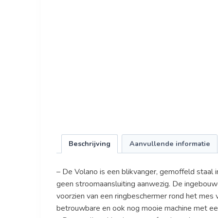
Beschrijving
Aanvullende informatie
– De Volano is een blikvanger, gemoffeld staal i
geen stroomaansluiting aanwezig. De ingebouwde
voorzien van een ringbeschermer rond het mes vol
betrouwbare en ook nog mooie machine met een