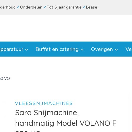
derhoud
Onderdelen
Tot 5 jaar garantie
Lease
pparatuur
Buffet en catering
Overigen
Ve
50 VO
VLEESSNIJMACHINES
Saro Snijmachine,
handmatig Model VOLANO F