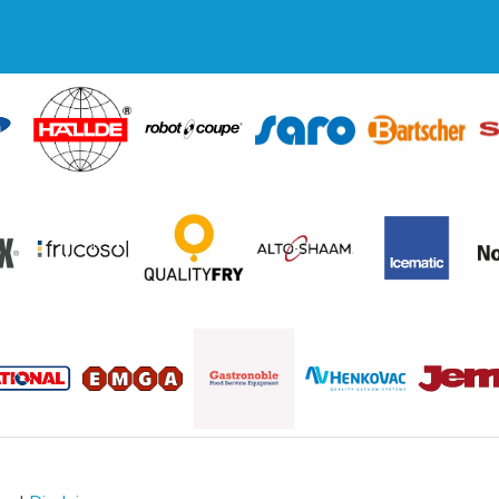
regeling EIA 2020
Blog