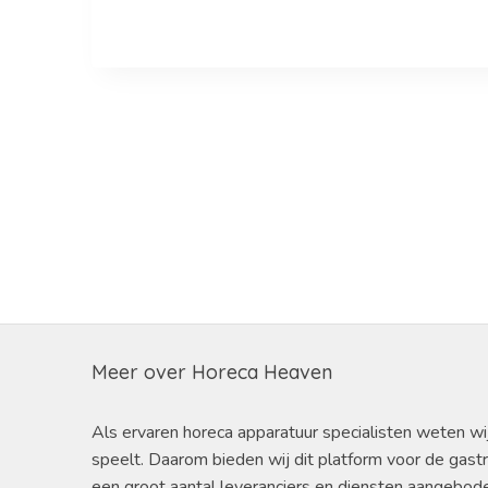
Meer over Horeca Heaven
Als ervaren horeca apparatuur specialisten weten wi
speelt. Daarom bieden wij dit platform voor de gast
een groot aantal leveranciers en diensten aangebod