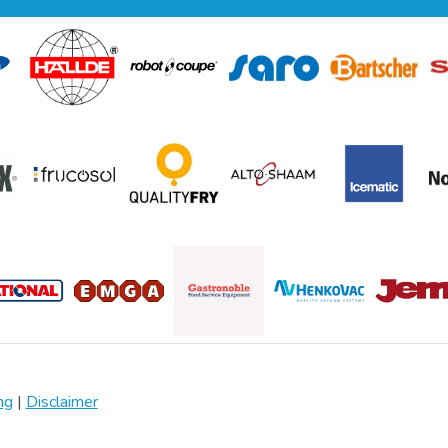
ng
|
Disclaimer