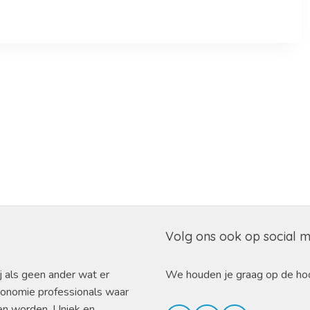
Volg ons ook op social 
j als geen ander wat er
We houden je graag op de ho
ronomie professionals waar
en worden. Uniek en