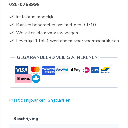
085-0768998
aantal
Installatie mogelijk
Klanten beoordelen ons met een 9.1/10
We zitten klaar voor uw vragen
Levertijd 1 tot 4 werkdagen, voor voorraadartikelen
GEGARANDEERD VEILIG AFREKENEN
Plastic snijplanken
,
Snijplanken
Beschrijving