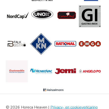
© 2026 Horeca Heaven |
Privacy- en cookieverklaring