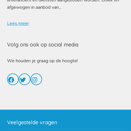
leveranciers en diensten aangeboden worden. Uniek en
afgewogen in aanbod van...
Lees meer
Volg ons ook op social media
We houden je graag op de hoogte!
Facebook
Twitter
Instagram
Veelgestelde vragen