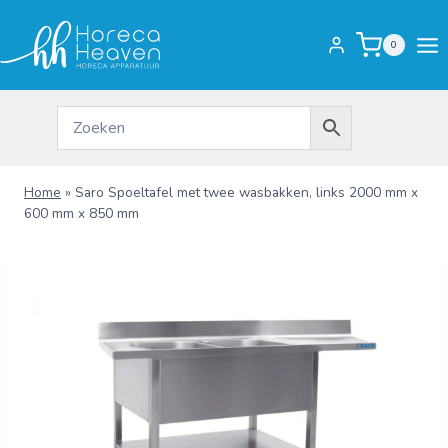
Doorgaan
naar
0
inhoud
Home
»
Saro Spoeltafel met twee wasbakken, links 2000 mm x
600 mm x 850 mm