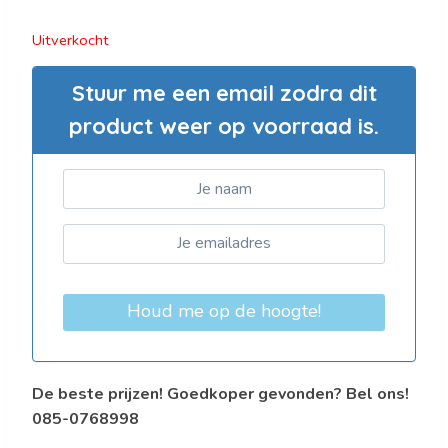
Uitverkocht
Stuur me een email zodra dit
product weer op voorraad is.
Houd me op de hoogte!
De beste prijzen! Goedkoper gevonden? Bel ons!
085-0768998