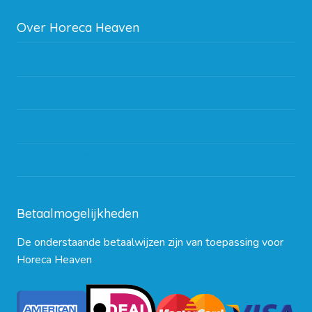
Over Horeca Heaven
Werken bij Horeca Heaven
Partners en links
Algemene voorwaarden
Contact opnemen
Blog
Betaalmogelijkheden
De onderstaande betaalwijzen zijn van toepassing voor
Horeca Heaven