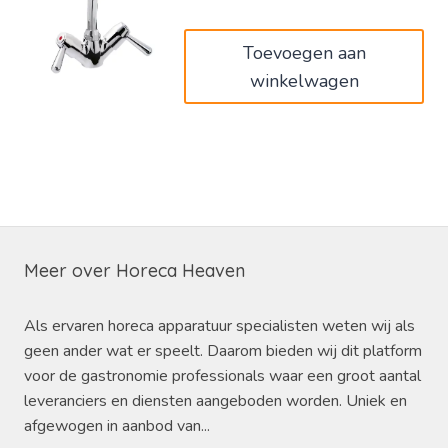
€110,00.
€66,00.
Toevoegen aan
winkelwagen
Meer over Horeca Heaven
Als ervaren horeca apparatuur specialisten weten wij als
geen ander wat er speelt. Daarom bieden wij dit platform
voor de gastronomie professionals waar een groot aantal
leveranciers en diensten aangeboden worden. Uniek en
afgewogen in aanbod van...