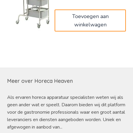
€265,00.
€159,00.
Toevoegen aan
winkelwagen
Meer over Horeca Heaven
Als ervaren horeca apparatuur specialisten weten wij als
geen ander wat er speelt. Daarom bieden wij dit platform
voor de gastronomie professionals waar een groot aantal
leveranciers en diensten aangeboden worden. Uniek en
afgewogen in aanbod van...