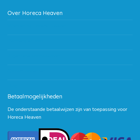
Over Horeca Heaven
Werken bij Horeca Heaven
Partners en links
Algemene voorwaarden
Contact opnemen
Blog
Betaalmogelijkheden
De onderstaande betaalwijzen zijn van toepassing voor
Horeca Heaven