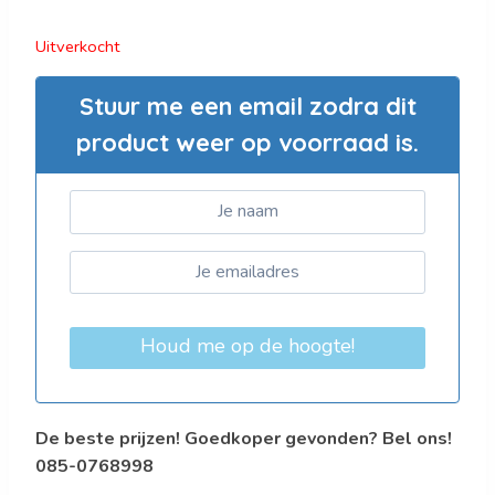
Uitverkocht
Stuur me een email zodra dit
product weer op voorraad is.
Houd me op de hoogte!
De beste prijzen! Goedkoper gevonden? Bel ons!
085-0768998