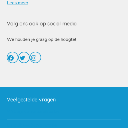
Lees meer
Volg ons ook op social media
We houden je graag op de hoogte!
Facebook
Twitter
Instagram
Veelgestelde vragen
Wat zijn de verzendkosten?
Gebruik van kortingscode