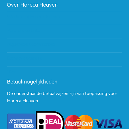
Over Horeca Heaven
Werken bij Horeca Heaven
Partners en links
Algemene voorwaarden
Contact opnemen
Blog
Betaalmogelijkheden
De onderstaande betaalwijzen zijn van toepassing voor
Horeca Heaven