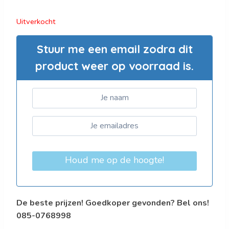
Uitverkocht
Stuur me een email zodra dit
product weer op voorraad is.
Houd me op de hoogte!
De beste prijzen! Goedkoper gevonden? Bel ons!
085-0768998