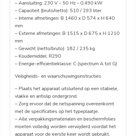
– Aansluiting: 230 V – 50 Hz – 0,490 kW
– Capaciteit (bruto/netto): 510 / 293 liter
– Interne afmetingen: B 1460 x D 574 x H 640
mm
– Externe afmetingen: B 1515 x D 675 x H 1210
mm
– Gewicht (netto/bruto): 182 / 235 kg
– Koudemiddel: R290
– Energie-efficiëntieklasse: C (spectrum A tot G)
Veiligheids- en waarschuwingsinstructies
– Plaats het apparaat uitsluitend op een stabiele,
vlakke en antislip ondergrond.
– Zorg ervoor dat de netspanning overeenkomt
met de specificaties op het typeplaatje.
– Alle verpakkingsmaterialen en beschermfolies
moeten volledig worden verwijderd voordat het
apparaat voor de eerste keer wordt gebruikt.