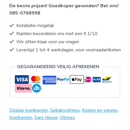
De beste prijzen! Goedkoper gevonden? Bel ons!
085-0768998
Installatie mogelijk
Klanten beoordelen ons met een 9.1/10
We zitten klaar voor uw vragen
Levertijd 1 tot 4 werkdagen, voor voorraadartikelen
GEGARANDEERD VEILIG AFREKENEN
Display koelkasten
,
Gebaksvitrines
,
Koelen en vriezen
,
Koelkasten
,
Saro Nieuw
,
Vitrines