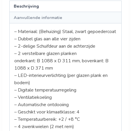
Beschrijving
Aanvullende informatie
– Materiaal: (Behuizing) Staal, zwart gepoedercoat
– Dubbel glas aan alle vier zijden
– 2-delige Schuifdeur aan de achterzijde
– 2 verstelbare glazen planken
onderkant: B 1088 x D 311 mm, bovenkant: B
1088 x D 371 mm
– LED-interieurverlichting (per glazen plank en
bodem)
– Digitale temperatuurregeling
– Ventilatiekoeling
– Automatische ontdooiing
– Geschikt voor klimaatklasse: 4
– Temperatuurbereik: +2 / +8 °C
– 4 zwenkwielen (2 met rem)