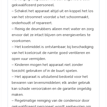
gekwalificeerd personeel.
– Schakel het apparaat altijd uit en koppel het los
van het stroomnet voordat u het schoonmaakt,
onderhoudt of repareert.
– Reinig de deurrubbers alleen met water en zorg
ervoor dat ze intact blijven om energieverlies te
voorkomen.
– Het koelmiddel is ontvlambaar; bij beschadiging
van het koelcircuit de ruimte goed ventileren en
open vuur vermijden.
– Kinderen mogen het apparaat niet zonder
toezicht gebruiken of in de buurt spelen.
– Het apparaat is uitsluitend bedoeld voor het
bewaren van levensmiddelen; elk ander gebruik
kan schade veroorzaken en de garantie ongeldig
maken.
– Regelmatige reiniging van de condensor door
gekwalificeerd personeel wordt aanbevolen om