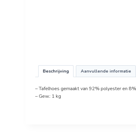
Beschrijving
Aanvullende informatie
– Tafelhoes gemaakt van 92% polyester en 8% 
– Gew.: 1 kg