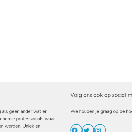
Volg ons ook op social 
j als geen ander wat er
We houden je graag op de ho
ronomie professionals waar
en worden. Uniek en
Facebook
Twitter
Instagram