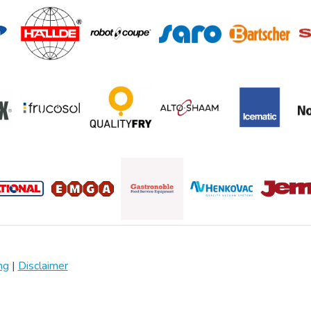
ng
|
Disclaimer