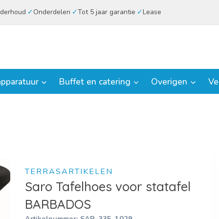
derhoud
Onderdelen
Tot 5 jaar garantie
Lease
pparatuur
Buffet en catering
Overigen
Ve
TERRASARTIKELEN
Saro Tafelhoes voor statafel
BARBADOS
Artikelnummer:
SAR-335-1029