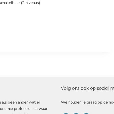
schakelbaar (2 niveaus)
Volg ons ook op social 
j als geen ander wat er
We houden je graag op de ho
ronomie professionals waar