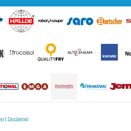
ng
|
Disclaimer