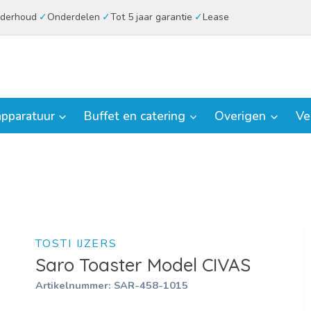
derhoud
Onderdelen
Tot 5 jaar garantie
Lease
pparatuur
Buffet en catering
Overigen
Ve
TOSTI IJZERS
Saro Toaster Model CIVAS
Artikelnummer:
SAR-458-1015