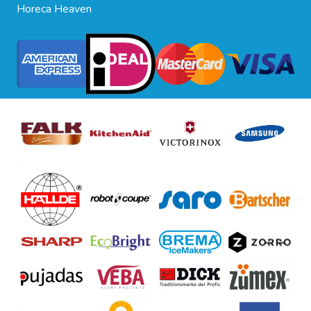
Horeca Heaven