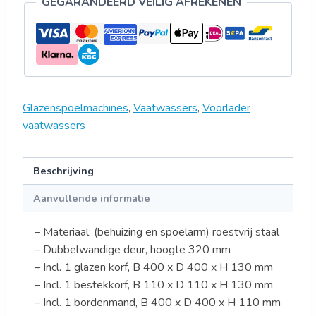
GEGARANDEERD VEILIG AFREKENEN
Glazenspoelmachines
,
Vaatwassers
,
Voorlader
vaatwassers
Beschrijving
Aanvullende informatie
– Materiaal: (behuizing en spoelarm) roestvrij staal
– Dubbelwandige deur, hoogte 320 mm
– Incl. 1 glazen korf, B 400 x D 400 x H 130 mm
– Incl. 1 bestekkorf, B 110 x D 110 x H 130 mm
– Incl. 1 bordenmand, B 400 x D 400 x H 110 mm