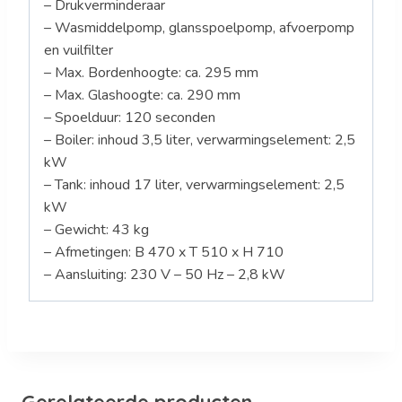
– Drukverminderaar
– Wasmiddelpomp, glansspoelpomp, afvoerpomp
en vuilfilter
– Max. Bordenhoogte: ca. 295 mm
– Max. Glashoogte: ca. 290 mm
– Spoelduur: 120 seconden
– Boiler: inhoud 3,5 liter, verwarmingselement: 2,5
kW
– Tank: inhoud 17 liter, verwarmingselement: 2,5
kW
– Gewicht: 43 kg
– Afmetingen: B 470 x T 510 x H 710
– Aansluiting: 230 V – 50 Hz – 2,8 kW
Gerelateerde producten