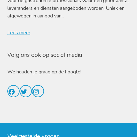
voor de gastronomie professionals waar een groot aantal
leveranciers en diensten aangeboden worden. Uniek en
afgewogen in aanbod van...
Lees meer
Volg ons ook op social media
We houden je graag op de hoogte!
Facebook
Twitter
Instagram
Veelgestelde vragen