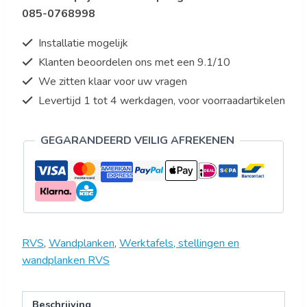
085-0768998
Installatie mogelijk
Klanten beoordelen ons met een 9.1/10
We zitten klaar voor uw vragen
Levertijd 1 tot 4 werkdagen, voor voorraadartikelen
GEGARANDEERD VEILIG AFREKENEN
RVS
,
Wandplanken
,
Werktafels, stellingen en
wandplanken RVS
Beschrijving