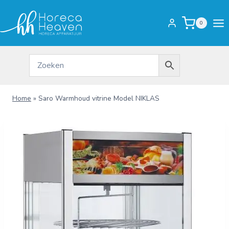
Doorgaan
naar
0
inhoud
Home
»
Saro Warmhoud vitrine Model NIKLAS