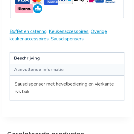
Buffet en catering
,
Keukenaccessoires
,
Overige
keukenaccessoires
,
Sausdispensers
Beschrijving
Aanvullende informatie
Sausdispenser met hevelbediening en vierkante
rvs bak
Gerelateerde producten