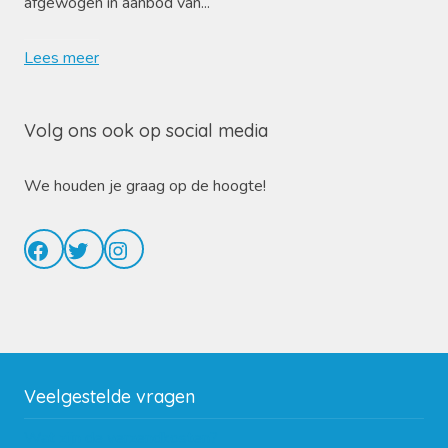
afgewogen in aanbod van...
Lees meer
Volg ons ook op social media
We houden je graag op de hoogte!
Facebook
Twitter
Instagram
Veelgestelde vragen
Wat zijn de verzendkosten?