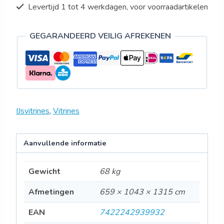
Levertijd 1 tot 4 werkdagen, voor voorraadartikelen
GEGARANDEERD VEILIG AFREKENEN
IJsvitrines
,
Vitrines
Aanvullende informatie
Gewicht
68 kg
Afmetingen
659 × 1043 × 1315 cm
EAN
7422242939932