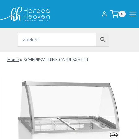
Doorgaan
naar
0
inhoud
Home
»
SCHEPIJSVITRINE CAPRI 5X5 LTR