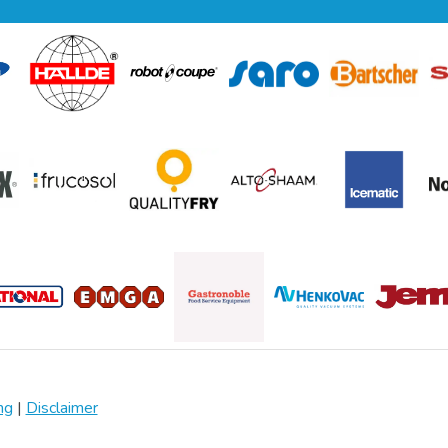
ng
|
Disclaimer