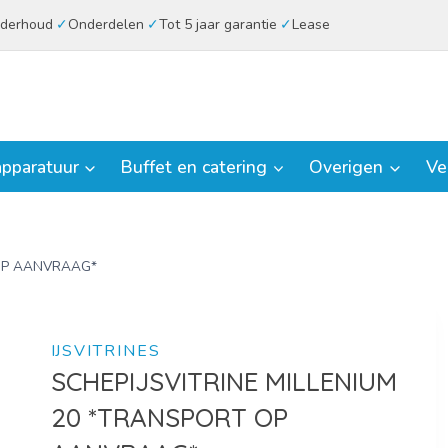
derhoud
Onderdelen
Tot 5 jaar garantie
Lease
pparatuur
Buffet en catering
Overigen
Ve
 OP AANVRAAG*
IJSVITRINES
SCHEPIJSVITRINE MILLENIUM
20 *TRANSPORT OP