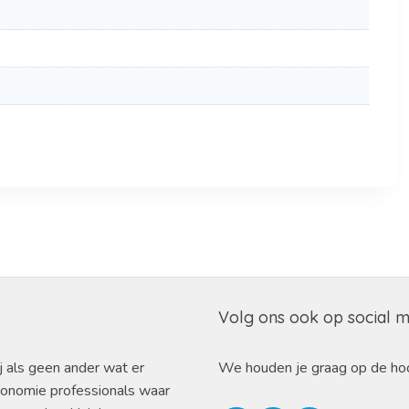
Volg ons ook op social 
j als geen ander wat er
We houden je graag op de ho
ronomie professionals waar