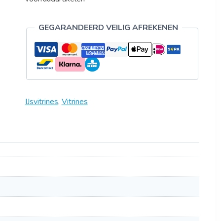
GEGARANDEERD VEILIG AFREKENEN
IJsvitrines
,
Vitrines