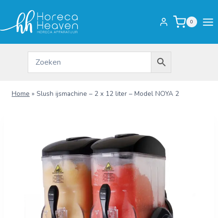
Doorgaan
naar
0
inhoud
Home
»
Slush ijsmachine – 2 x 12 liter – Model NOYA 2