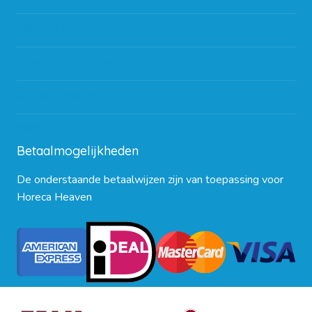
Partners en links
Algemene voorwaarden
Contact opnemen
Blog
Betaalmogelijkheden
De onderstaande betaalwijzen zijn van toepassing voor
Horeca Heaven