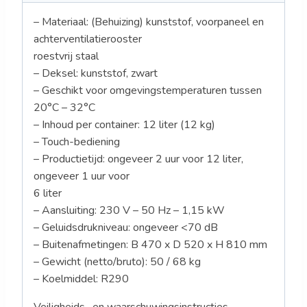
– Materiaal: (Behuizing) kunststof, voorpaneel en
achterventilatierooster
roestvrij staal
– Deksel: kunststof, zwart
– Geschikt voor omgevingstemperaturen tussen
20°C – 32°C
– Inhoud per container: 12 liter (12 kg)
– Touch-bediening
– Productietijd: ongeveer 2 uur voor 12 liter,
ongeveer 1 uur voor
6 liter
– Aansluiting: 230 V – 50 Hz – 1,15 kW
– Geluidsdrukniveau: ongeveer <70 dB
– Buitenafmetingen: B 470 x D 520 x H 810 mm
– Gewicht (netto/bruto): 50 / 68 kg
– Koelmiddel: R290
Veiligheids- en waarschuwingsinstructies