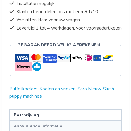
Installatie mogelijk
liter
Klanten beoordelen ons met een 9.1/10
-
We zitten klaar voor uw vragen
Model
NOYA
Levertijd 1 tot 4 werkdagen, voor voorraadartikelen
2
aantal
GEGARANDEERD VEILIG AFREKENEN
Buffetkoelers
,
Koelen en vriezen
,
Saro Nieuw
,
Slush
puppy machines
Beschrijving
Aanvullende informatie