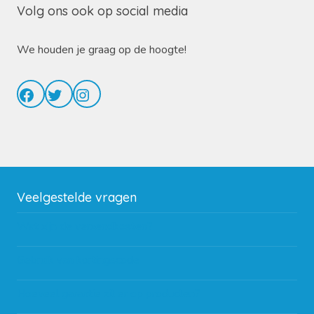
Volg ons ook op social media
We houden je graag op de hoogte!
Facebook
Twitter
Instagram
Veelgestelde vragen
Wat zijn de verzendkosten?
Gebruik van kortingscode
Hoeveel garantie zit er op producten?