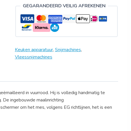
GEGARANDEERD VEILIG AFREKENEN
Keuken apparatuur
,
Snijmachines
,
Vleessnijmachines
ëmailleerd in vuurrood. Hij is volledig handmatig te
g. De ingebouwde maalinrichting
schermer om het mes, volgens EG richtlijnen, het is een