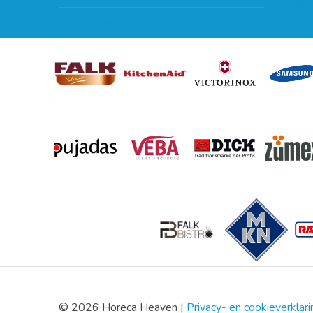
Subsidie 
Kan ik leasen?
© 2026 Horeca Heaven |
Privacy- en cookieverklari