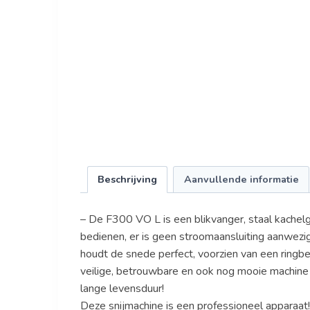
Beschrijving
Aanvullende informatie
– De F300 VO L is een blikvanger, staal kachelge
bedienen, er is geen stroomaansluiting aanwezi
houdt de snede perfect, voorzien van een ringbe
veilige, betrouwbare en ook nog mooie machine
lange levensduur!
Deze snijmachine is een professioneel apparaat!