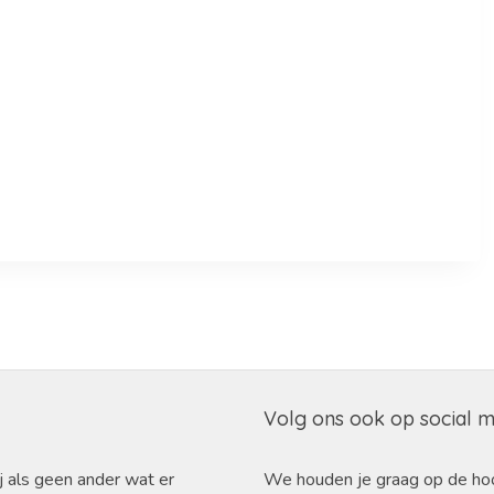
Volg ons ook op social 
j als geen ander wat er
We houden je graag op de ho