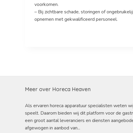
voorkomen.
– Bij zichtbare schade, storingen of ongebruikel
opnemen met gekwalificeerd personeel.
Meer over Horeca Heaven
Als ervaren horeca apparatuur specialisten weten wi
speelt. Daarom bieden wij dit platform voor de gast
een groot aantal leveranciers en diensten aangebod
afgewogen in aanbod van...