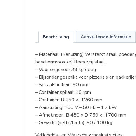
Beschrijving
Aanvullende informatie
– Materiaal: (Behuizing) Versterkt staal, poeder g
beschermrooster) Roestvrij staal
– Voor ongeveer 38 kg deeg
– Bijzonder geschikt voor pizzeria’s en bakkerije
– Spiraalsnelheid: 90 rpm
– Container spiraal: 10 rpm
– Container: B 450 x H 260 mm
– Aansluiting: 400 V – 50 Hz – 1,7 kW
– Afmetingen: B 480 x D 750 x H 700 mm
– Gewicht (netto/bruto): 90 / 100 kg
Veiligheids- en Waarschuwingsinstructies