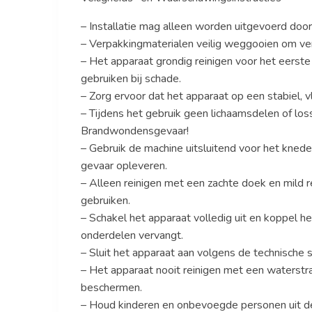
– Installatie mag alleen worden uitgevoerd doo
– Verpakkingmaterialen veilig weggooien om ve
– Het apparaat grondig reinigen voor het eerste
gebruiken bij schade.
– Zorg ervoor dat het apparaat op een stabiel, v
– Tijdens het gebruik geen lichaamsdelen of lo
Brandwondensgevaar!
– Gebruik de machine uitsluitend voor het kned
gevaar opleveren.
– Alleen reinigen met een zachte doek en mild r
gebruiken.
– Schakel het apparaat volledig uit en koppel he
onderdelen vervangt.
– Sluit het apparaat aan volgens de technische spe
– Het apparaat nooit reinigen met een waterstr
beschermen.
– Houd kinderen en onbevoegde personen uit de