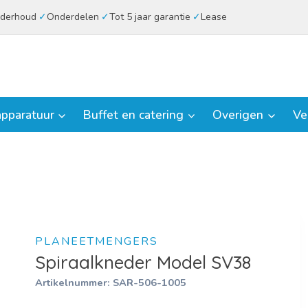
derhoud
Onderdelen
Tot 5 jaar garantie
Lease
pparatuur
Buffet en catering
Overigen
Ve
PLANEETMENGERS
Spiraalkneder Model SV38
Artikelnummer:
SAR-506-1005