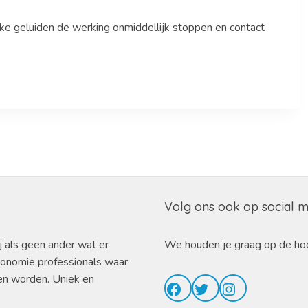
ijke geluiden de werking onmiddellijk stoppen en contact
Volg ons ook op social 
j als geen ander wat er
We houden je graag op de ho
ronomie professionals waar
en worden. Uniek en
Facebook
Twitter
Instagram