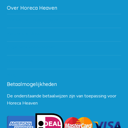
Over Horeca Heaven
Werken bij Horeca Heaven
Partners en links
Algemene voorwaarden
Contact opnemen
Blog
Betaalmogelijkheden
De onderstaande betaalwijzen zijn van toepassing voor
Horeca Heaven