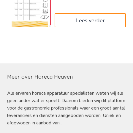
€595,00.
€357,00.
Lees verder
Meer over Horeca Heaven
Als ervaren horeca apparatuur specialisten weten wij als
geen ander wat er speelt. Daarom bieden wij dit platform
voor de gastronomie professionals waar een groot aantal
leveranciers en diensten aangeboden worden. Uniek en
afgewogen in aanbod van...