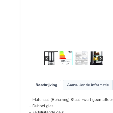
Beschrijving
Aanvullende informatie
– Materiaal: (Behuizing) Staal, zwart geëmaillee
– Dubbel glas
– Zelfsluitende deur