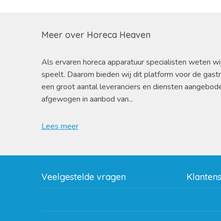
Meer over Horeca Heaven
Als ervaren horeca apparatuur specialisten weten wi
speelt. Daarom bieden wij dit platform voor de gast
een groot aantal leveranciers en diensten aangebod
afgewogen in aanbod van...
Lees meer
Veelgestelde vragen
Klanten
Wat zijn de verzendkosten?
Betaalme