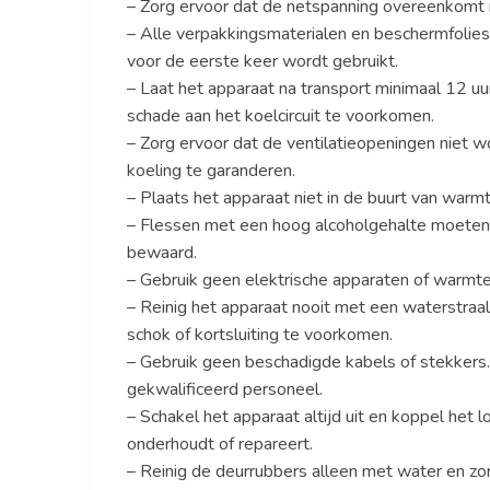
– Zorg ervoor dat de netspanning overeenkomt m
– Alle verpakkingsmaterialen en beschermfolie
voor de eerste keer wordt gebruikt.
– Laat het apparaat na transport minimaal 12 u
schade aan het koelcircuit te voorkomen.
– Zorg ervoor dat de ventilatieopeningen niet w
koeling te garanderen.
– Plaats het apparaat niet in de buurt van warmte
– Flessen met een hoog alcoholgehalte moeten 
bewaard.
– Gebruik geen elektrische apparaten of warmte
– Reinig het apparaat nooit met een waterstraal
schok of kortsluiting te voorkomen.
– Gebruik geen beschadigde kabels of stekkers
gekwalificeerd personeel.
– Schakel het apparaat altijd uit en koppel het
onderhoudt of repareert.
– Reinig de deurrubbers alleen met water en zorg