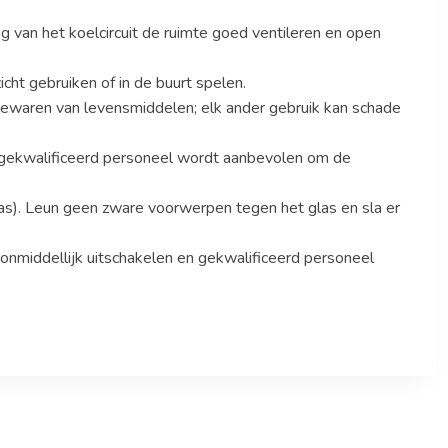
g van het koelcircuit de ruimte goed ventileren en open
cht gebruiken of in de buurt spelen.
 bewaren van levensmiddelen; elk ander gebruik kan schade
 gekwalificeerd personeel wordt aanbevolen om de
las). Leun geen zware voorwerpen tegen het glas en sla er
 onmiddellijk uitschakelen en gekwalificeerd personeel