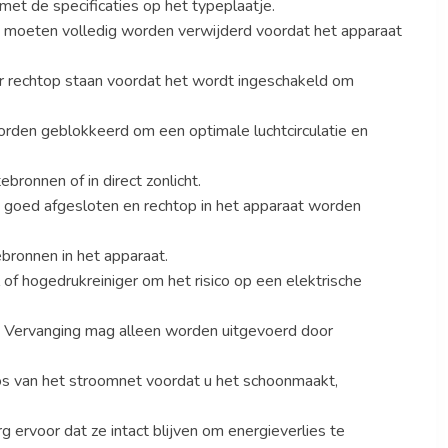
et de specificaties op het typeplaatje.
s moeten volledig worden verwijderd voordat het apparaat
ur rechtop staan voordat het wordt ingeschakeld om
orden geblokkeerd om een optimale luchtcirculatie en
bronnen of in direct zonlicht.
goed afgesloten en rechtop in het apparaat worden
bronnen in het apparaat.
 of hogedrukreiniger om het risico op een elektrische
. Vervanging mag alleen worden uitgevoerd door
 los van het stroomnet voordat u het schoonmaakt,
 ervoor dat ze intact blijven om energieverlies te