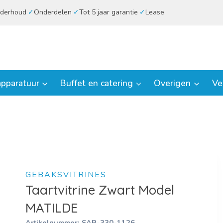
derhoud
Onderdelen
Tot 5 jaar garantie
Lease
pparatuur
Buffet en catering
Overigen
Ve
GEBAKSVITRINES
Taartvitrine Zwart Model
MATILDE
Artikelnummer:
SAR-330-1126