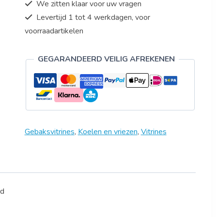
We zitten klaar voor uw vragen
Levertijd 1 tot 4 werkdagen, voor
voorraadartikelen
GEGARANDEERD VEILIG AFREKENEN
Gebaksvitrines
,
Koelen en vriezen
,
Vitrines
rd