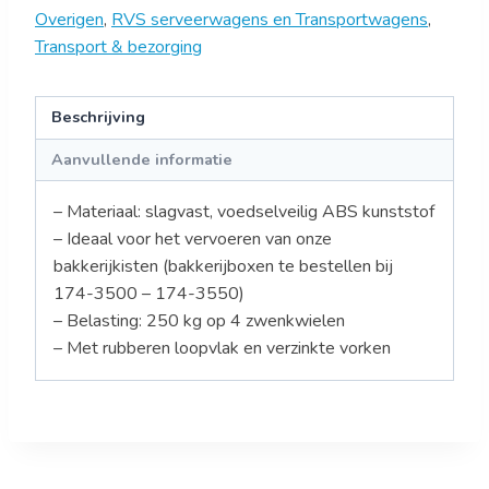
Overigen
,
RVS serveerwagens en Transportwagens
,
Transport & bezorging
Beschrijving
Aanvullende informatie
– Materiaal: slagvast, voedselveilig ABS kunststof
– Ideaal voor het vervoeren van onze
bakkerijkisten (bakkerijboxen te bestellen bij
174-3500 – 174-3550)
– Belasting: 250 kg op 4 zwenkwielen
– Met rubberen loopvlak en verzinkte vorken