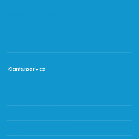
Gebruik van kortingscode
Hoeveel garantie zit er op producten?
Waar kan ik terecht met een opmerking, vraag of klacht?
Kan ik leasen?
Klantenservice
Betaalmethodes
Bestelling
Verzending & bezorging
Storingen en goederen retour