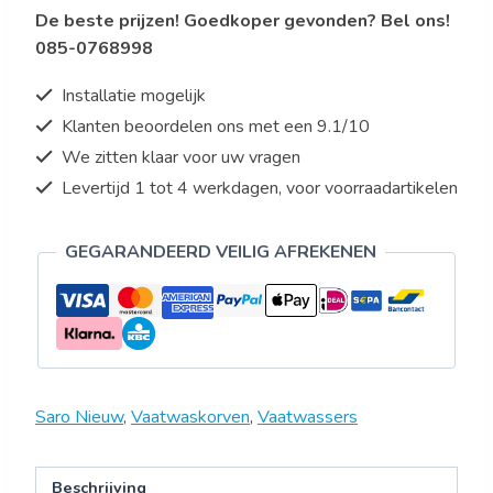
De beste prijzen! Goedkoper gevonden? Bel ons!
aantal
085-0768998
Installatie mogelijk
Klanten beoordelen ons met een 9.1/10
We zitten klaar voor uw vragen
Levertijd 1 tot 4 werkdagen, voor voorraadartikelen
GEGARANDEERD VEILIG AFREKENEN
Saro Nieuw
,
Vaatwaskorven
,
Vaatwassers
Beschrijving