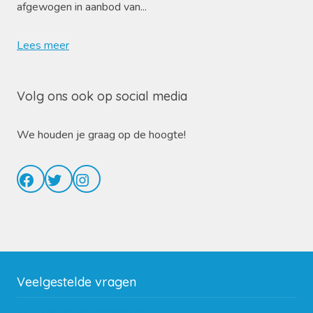
afgewogen in aanbod van...
Lees meer
Volg ons ook op social media
We houden je graag op de hoogte!
Facebook
Twitter
Instagram
Veelgestelde vragen
Wat zijn de verzendkosten?