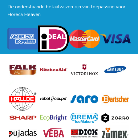
De onderstaande betaalwijzen zijn van toepassing voor
Horeca Heaven