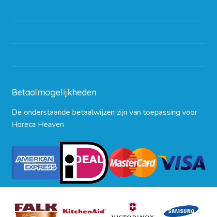
Partners en links
Algemene voorwaarden
Contact opnemen
Blog
Betaalmogelijkheden
De onderstaande betaalwijzen zijn van toepassing voor
Horeca Heaven