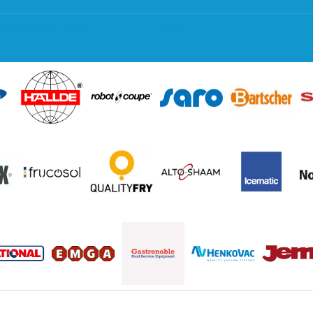
regeling EIA 2020
Blog