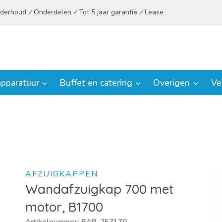
derhoud
Onderdelen
Tot 5 jaar garantie
Lease
pparatuur
Buffet en catering
Overigen
Ve
AFZUIGKAPPEN
Wandafzuigkap 700 met
motor, B1700
Artikelnummer:
BAR-257170