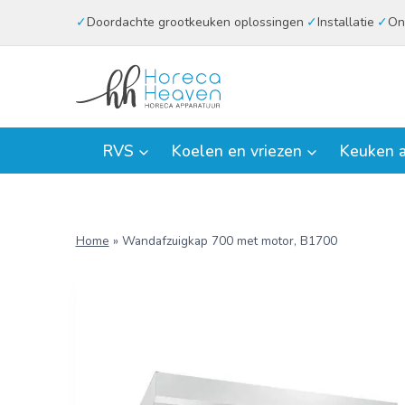
Doorgaan
Doordachte grootkeuken oplossingen
Installatie
On
naar
inhoud
RVS
Koelen en vriezen
Keuken a
Home
»
Wandafzuigkap 700 met motor, B1700