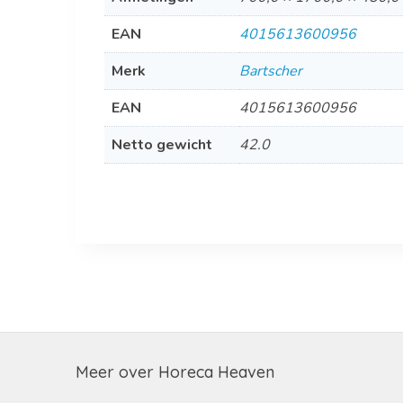
EAN
4015613600956
Merk
Bartscher
EAN
4015613600956
Netto gewicht
42.0
Meer over Horeca Heaven