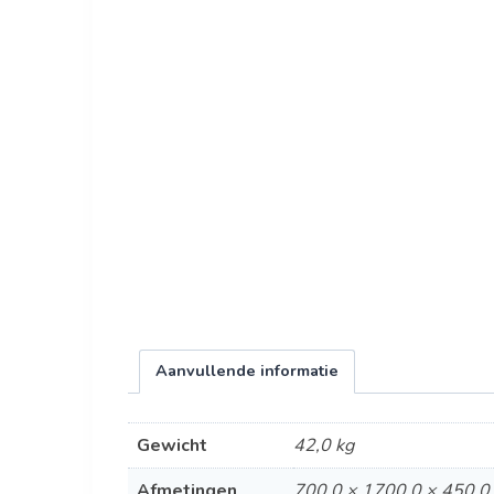
Aanvullende informatie
Gewicht
42,0 kg
Afmetingen
700,0 × 1700,0 × 450,0