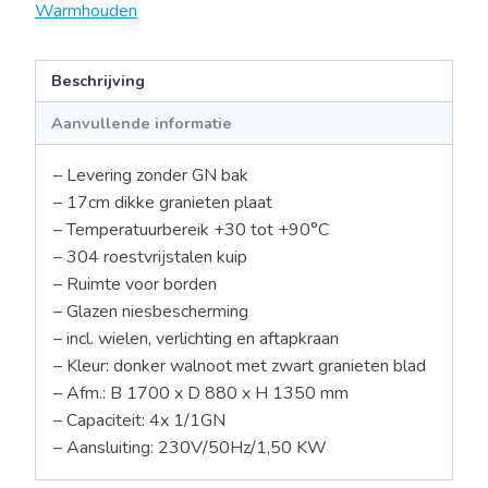
Warmhouden
Beschrijving
Aanvullende informatie
– Levering zonder GN bak
– 17cm dikke granieten plaat
– Temperatuurbereik +30 tot +90°C
– 304 roestvrijstalen kuip
– Ruimte voor borden
– Glazen niesbescherming
– incl. wielen, verlichting en aftapkraan
– Kleur: donker walnoot met zwart granieten blad
– Afm.: B 1700 x D 880 x H 1350 mm
– Capaciteit: 4x 1/1GN
– Aansluiting: 230V/50Hz/1,50 KW