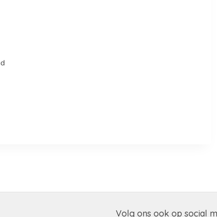
ad
Volg ons ook op social 