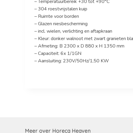
– Temperatuurbereik +30 tot +90°C
– 304 roestvrijstalen kuip
– Ruimte voor borden
– Glazen niesbescherming
– incl. wielen, verlichting en aftapkraan
– Kleur: donker walnoot met zwart granieten bl
– Afmeting: B 2300 x D 880 x H 1350 mm
– Capaciteit: 6x 1/1GN
– Aansluiting: 230V/50Hz/1,50 KW
Meer over Horeca Heaven