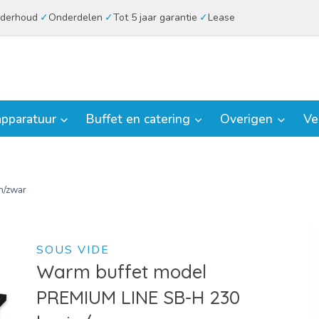
derhoud
Onderdelen
Tot 5 jaar garantie
Lease
pparatuur
Buffet en catering
Overigen
Ve
n/zwar
SOUS VIDE
Warm buffet model
PREMIUM LINE SB-H 230