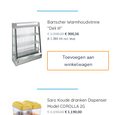
Bartscher Warmhoudvitrine
“Deli III”
Oorspronkelijke
Huidige
€
1.098,00
€
900,36
prijs
prijs
(
€
1.089,44
incl. btw)
was:
is:
€1.098,00.
€900,36.
Toevoegen aan
winkelwagen
Saro Koude dranken Dispenser
Model COROLLA 2G
Oorspronkelijke
Huidige
€
1.190,00
€
1.190,00