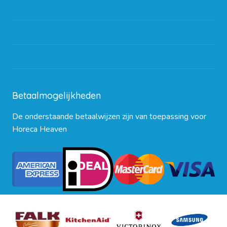
Partners en links
Algemene voorwaarden
Contact opnemen
Blog
Betaalmogelijkheden
De onderstaande betaalwijzen zijn van toepassing voor
Horeca Heaven