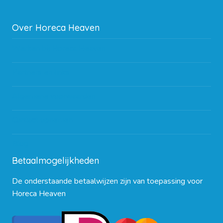
Over Horeca Heaven
Werken bij Horeca Heaven
Partners en links
Algemene voorwaarden
Contact opnemen
Blog
Betaalmogelijkheden
De onderstaande betaalwijzen zijn van toepassing voor
Horeca Heaven