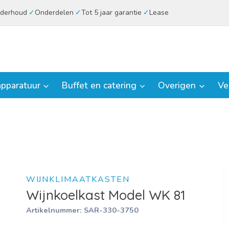
derhoud
Onderdelen
Tot 5 jaar garantie
Lease
pparatuur
Buffet en catering
Overigen
Ve
WIJNKLIMAATKASTEN
Wijnkoelkast Model WK 81
Artikelnummer:
SAR-330-3750