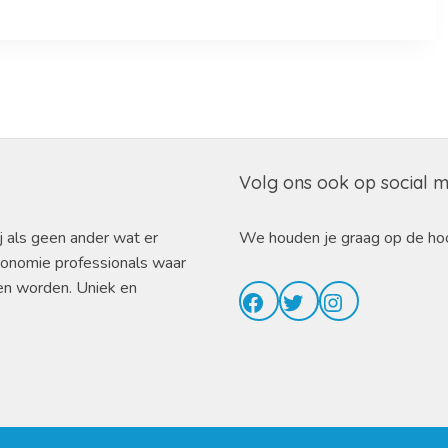
Volg ons ook op social 
j als geen ander wat er
We houden je graag op de ho
ronomie professionals waar
en worden. Uniek en
Facebook
Twitter
Instagram