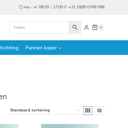
ma - vr: 08:30 - 17:00
+31 (0)85 0768 998
0
rlichting
Pannen koper
en