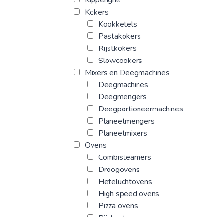
Kokers
Kookketels
Pastakokers
Rijstkokers
Slowcookers
Mixers en Deegmachines
Deegmachines
Deegmengers
Deegportioneermachines
Planeetmengers
Planeetmixers
Ovens
Combisteamers
Droogovens
Heteluchtovens
High speed ovens
Pizza ovens