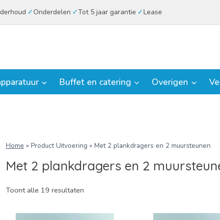
derhoud
Onderdelen
Tot 5 jaar garantie
Lease
pparatuur
Buffet en catering
Overigen
Ve
Home
»
Product Uitvoering
»
Met 2 plankdragers en 2 muursteunen
Met 2 plankdragers en 2 muursteun
Toont alle 19 resultaten