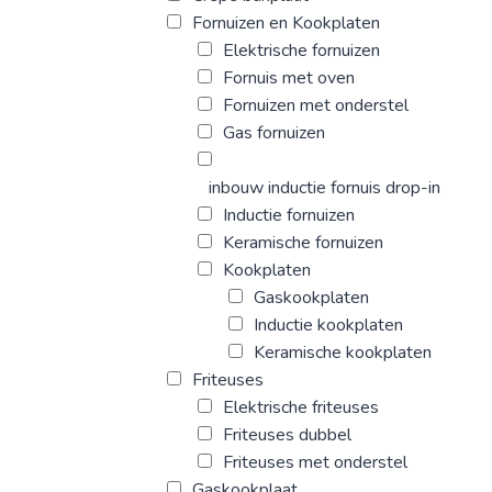
Fornuizen en Kookplaten
Elektrische fornuizen
Fornuis met oven
Fornuizen met onderstel
Gas fornuizen
inbouw inductie fornuis drop-in
Inductie fornuizen
Keramische fornuizen
Kookplaten
Gaskookplaten
Inductie kookplaten
Keramische kookplaten
Friteuses
Elektrische friteuses
Friteuses dubbel
Friteuses met onderstel
Gaskookplaat