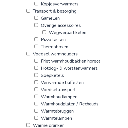
Kopjesverwarmers
Transport & bezorging
Gamellen
Overige accessoires
Wegwerpartikelen
Pizza tassen
Thermoboxen
Voedsel warmhouders
Friet warmhoudbakken horeca
Hotdog- & worstenwarmers
Soepketels
Verwarmde buffetten
Voedseltransport
Warmhoudlampen
Warmhoudplaten / Rechauds
Warmtebruggen
Warmtelampen
Warme dranken