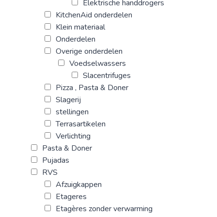
Elektrische handdrogers
KitchenAid onderdelen
Klein materiaal
Onderdelen
Overige onderdelen
Voedselwassers
Slacentrifuges
Pizza , Pasta & Doner
Slagerij
stellingen
Terrasartikelen
Verlichting
Pasta & Doner
Pujadas
RVS
Afzuigkappen
Etageres
Etagères zonder verwarming