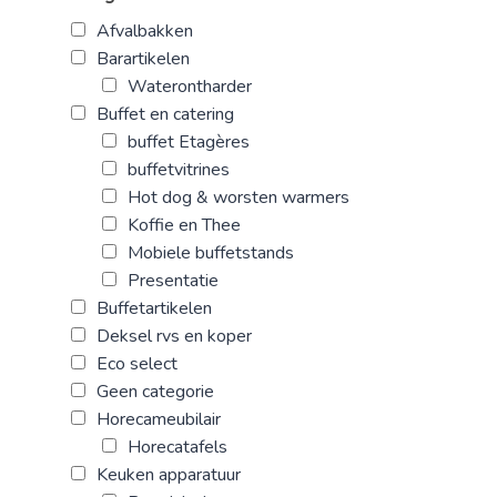
Afvalbakken
Barartikelen
Waterontharder
Buffet en catering
buffet Etagères
buffetvitrines
Hot dog & worsten warmers
Koffie en Thee
Mobiele buffetstands
Presentatie
Buffetartikelen
Deksel rvs en koper
Eco select
Geen categorie
Horecameubilair
Horecatafels
Keuken apparatuur