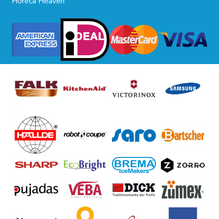
Horeca Heaven