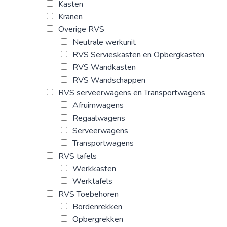
Kasten
Kranen
Overige RVS
Neutrale werkunit
RVS Servieskasten en Opbergkasten
RVS Wandkasten
RVS Wandschappen
RVS serveerwagens en Transportwagens
Afruimwagens
Regaalwagens
Serveerwagens
Transportwagens
RVS tafels
Werkkasten
Werktafels
RVS Toebehoren
Bordenrekken
Opbergrekken