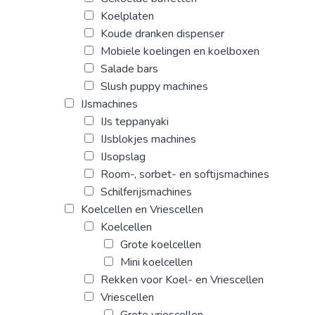
Koelplaten
Koude dranken dispenser
Mobiele koelingen en koelboxen
Salade bars
Slush puppy machines
IJsmachines
IJs teppanyaki
IJsblokjes machines
IJsopslag
Room-, sorbet- en softijsmachines
Schilferijsmachines
Koelcellen en Vriescellen
Koelcellen
Grote koelcellen
Mini koelcellen
Rekken voor Koel- en Vriescellen
Vriescellen