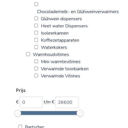
Chocolademelk- en Glühweinverwarmers
Glühwein dispensers
Heet water Dispensers
Isoleerkannen
Koffiezetapparaten
Waterkokers
Warmhoudvitrines
Mini-warmtevitrines
Verwarmde toonbanken
Verwarmde Vitrines
Prijs
€
t/m
€
Bartscher