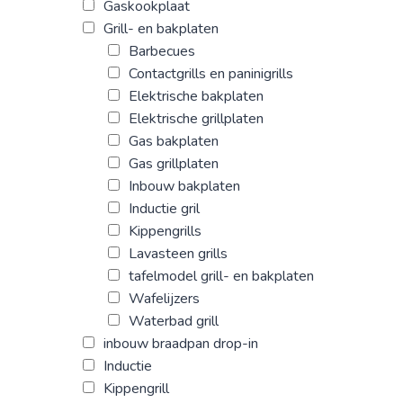
Gaskookplaat
Grill- en bakplaten
Barbecues
Contactgrills en paninigrills
Elektrische bakplaten
Elektrische grillplaten
Gas bakplaten
Gas grillplaten
Inbouw bakplaten
Inductie gril
Kippengrills
Lavasteen grills
tafelmodel grill- en bakplaten
Wafelijzers
Waterbad grill
inbouw braadpan drop-in
Inductie
Kippengrill