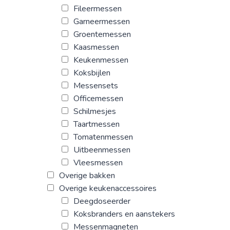
Fileermessen
Garneermessen
Groentemessen
Kaasmessen
Keukenmessen
Koksbijlen
Messensets
Officemessen
Schilmesjes
Taartmessen
Tomatenmessen
Uitbeenmessen
Vleesmessen
Overige bakken
Overige keukenaccessoires
Deegdoseerder
Koksbranders en aanstekers
Messenmagneten