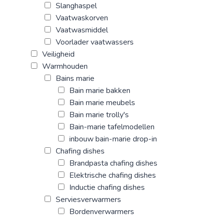
Slanghaspel
Vaatwaskorven
Vaatwasmiddel
Voorlader vaatwassers
Veiligheid
Warmhouden
Bains marie
Bain marie bakken
Bain marie meubels
Bain marie trolly's
Bain-marie tafelmodellen
inbouw bain-marie drop-in
Chafing dishes
Brandpasta chafing dishes
Elektrische chafing dishes
Inductie chafing dishes
Serviesverwarmers
Bordenverwarmers