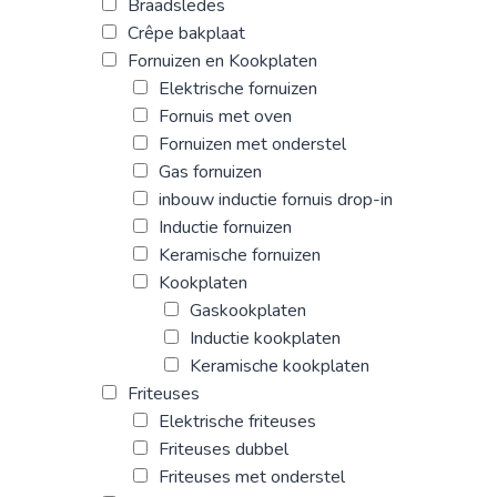
Braadsledes
Crêpe bakplaat
Fornuizen en Kookplaten
Elektrische fornuizen
Fornuis met oven
Fornuizen met onderstel
Gas fornuizen
inbouw inductie fornuis drop-in
Inductie fornuizen
Keramische fornuizen
Kookplaten
Gaskookplaten
Inductie kookplaten
Keramische kookplaten
Friteuses
Elektrische friteuses
Friteuses dubbel
Friteuses met onderstel