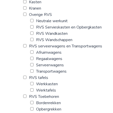
Kasten
Kranen
Overige RVS
Neutrale werkunit
RVS Servieskasten en Opbergkasten
RVS Wandkasten
RVS Wandschappen
RVS serveerwagens en Transportwagens
Afruimwagens
Regaalwagens
Serveerwagens
Transportwagens
RVS tafels
Werkkasten
Werktafels
RVS Toebehoren
Bordenrekken
Opbergrekken