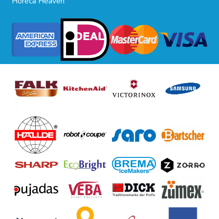
Horeca Heaven