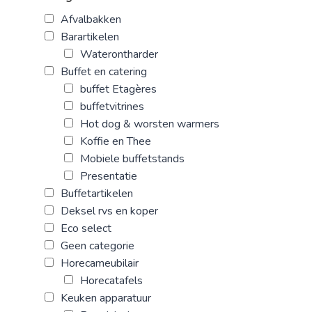
Afvalbakken
Barartikelen
Waterontharder
Buffet en catering
buffet Etagères
buffetvitrines
Hot dog & worsten warmers
Koffie en Thee
Mobiele buffetstands
Presentatie
Buffetartikelen
Deksel rvs en koper
Eco select
Geen categorie
Horecameubilair
Horecatafels
Keuken apparatuur