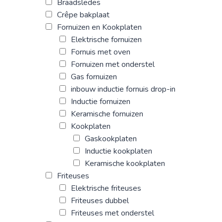
Braadsledes
Crêpe bakplaat
Fornuizen en Kookplaten
Elektrische fornuizen
Fornuis met oven
Fornuizen met onderstel
Gas fornuizen
inbouw inductie fornuis drop-in
Inductie fornuizen
Keramische fornuizen
Kookplaten
Gaskookplaten
Inductie kookplaten
Keramische kookplaten
Friteuses
Elektrische friteuses
Friteuses dubbel
Friteuses met onderstel