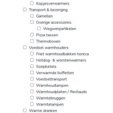
Kopjesverwarmers
Transport & bezorging
Gamellen
Overige accessoires
Wegwerpartikelen
Pizza tassen
Thermoboxen
Voedsel warmhouders
Friet warmhoudbakken horeca
Hotdog- & worstenwarmers
Soepketels
Verwarmde buffetten
Voedseltransport
Warmhoudlampen
Warmhoudplaten / Rechauds
Warmtebruggen
Warmtelampen
Warme dranken