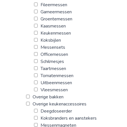
Fileermessen
Garneermessen
Groentemessen
Kaasmessen
Keukenmessen
Koksbijlen
Messensets
Officemessen
Schilmesjes
Taartmessen
Tomatenmessen
Uitbeenmessen
Vleesmessen
Overige bakken
Overige keukenaccessoires
Deegdoseerder
Koksbranders en aanstekers
Messenmagneten