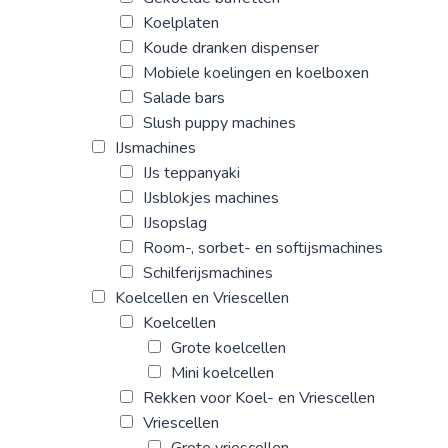
Koelplaten
Koude dranken dispenser
Mobiele koelingen en koelboxen
Salade bars
Slush puppy machines
IJsmachines
IJs teppanyaki
IJsblokjes machines
IJsopslag
Room-, sorbet- en softijsmachines
Schilferijsmachines
Koelcellen en Vriescellen
Koelcellen
Grote koelcellen
Mini koelcellen
Rekken voor Koel- en Vriescellen
Vriescellen