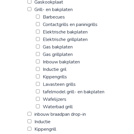
Gaskookplaat
Grill- en bakplaten
Barbecues
Contactgrills en paninigrills
Elektrische bakplaten
Elektrische grillplaten
Gas bakplaten
Gas grillplaten
Inbouw bakplaten
Inductie gril
Kippengrills
Lavasteen grills
tafelmodel grill- en bakplaten
Wafelijzers
Waterbad grill
inbouw braadpan drop-in
Inductie
Kippengrill