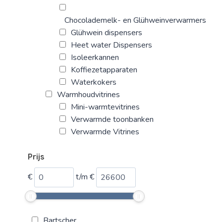
Chocolademelk- en Glühweinverwarmers
Glühwein dispensers
Heet water Dispensers
Isoleerkannen
Koffiezetapparaten
Waterkokers
Warmhoudvitrines
Mini-warmtevitrines
Verwarmde toonbanken
Verwarmde Vitrines
Prijs
€
t/m
€
Bartscher