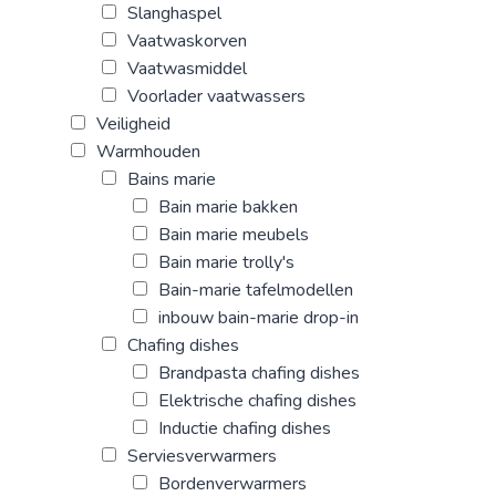
Slanghaspel
Vaatwaskorven
Vaatwasmiddel
Voorlader vaatwassers
Veiligheid
Warmhouden
Bains marie
Bain marie bakken
Bain marie meubels
Bain marie trolly's
Bain-marie tafelmodellen
inbouw bain-marie drop-in
Chafing dishes
Brandpasta chafing dishes
Elektrische chafing dishes
Inductie chafing dishes
Serviesverwarmers
Bordenverwarmers