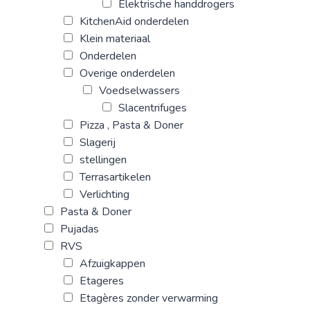
Elektrische handdrogers
KitchenAid onderdelen
Klein materiaal
Onderdelen
Overige onderdelen
Voedselwassers
Slacentrifuges
Pizza , Pasta & Doner
Slagerij
stellingen
Terrasartikelen
Verlichting
Pasta & Doner
Pujadas
RVS
Afzuigkappen
Etageres
Etagères zonder verwarming