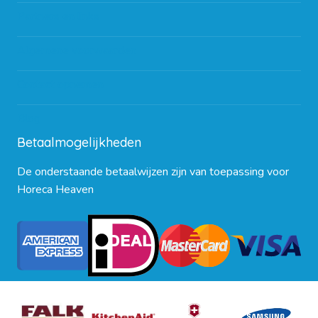
Partners en links
Algemene voorwaarden
Contact opnemen
Blog
Betaalmogelijkheden
De onderstaande betaalwijzen zijn van toepassing voor
Horeca Heaven