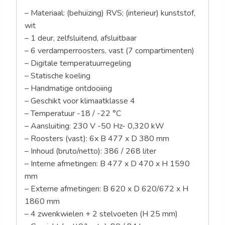
– Materiaal: (behuizing) RVS; (interieur) kunststof,
wit
– 1 deur, zelfsluitend, afsluitbaar
– 6 verdamperroosters, vast (7 compartimenten)
– Digitale temperatuurregeling
– Statische koeling
– Handmatige ontdooiing
– Geschikt voor klimaatklasse 4
– Temperatuur -18 / -22 °C
– Aansluiting: 230 V -50 Hz- 0,320 kW
– Roosters (vast): 6x B 477 x D 380 mm
– Inhoud (bruto/netto): 386 / 268 liter
– Interne afmetingen: B 477 x D 470 x H 1590
mm
– Externe afmetingen: B 620 x D 620/672 x H
1860 mm
– 4 zwenkwielen + 2 stelvoeten (H 25 mm)