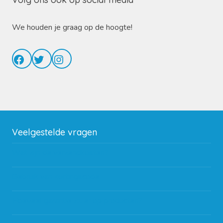
We houden je graag op de hoogte!
Facebook
Twitter
Instagram
Veelgestelde vragen
Wat zijn de verzendkosten?
Gebruik van kortingscode
Hoeveel garantie zit er op producten?