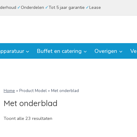
derhoud
Onderdelen
Tot 5 jaar garantie
Lease
pparatuur
Buffet en catering
Overigen
Ve
Home
»
Product Model
»
Met onderblad
Met onderblad
Toont alle 23 resultaten