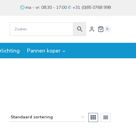
ma - vr: 08:30 - 17:00
+31 (0)85 0768 998
0
rlichting
Pannen koper