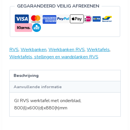
GEGARANDEERD VEILIG AFREKENEN
RVS
,
Werkbanken
,
Werkbanken RVS
,
Werktafels
,
Werktafels, stellingen en wandplanken RVS
Beschrijving
Aanvullende informatie
GI RVS werktafel met onderblad,
800(l)x600(d)x880(h)mm