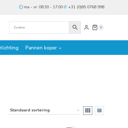
ma - vr: 08:30 - 17:00
+31 (0)85 0768 998
0
rlichting
Pannen koper