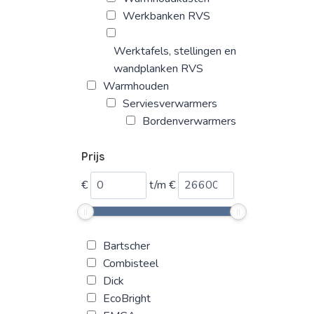
Werkbanken RVS
Werktafels, stellingen en
wandplanken RVS
Warmhouden
Serviesverwarmers
Bordenverwarmers
Prijs
€
t/m
€
Bartscher
Combisteel
Dick
EcoBright