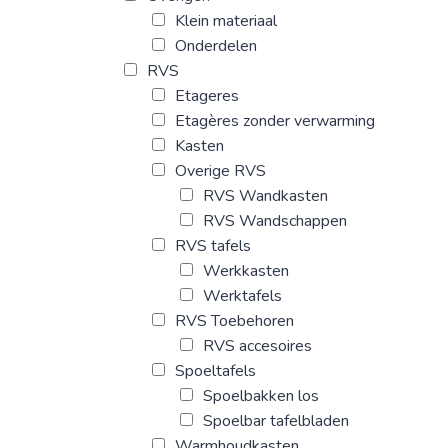
Klein materiaal
Onderdelen
RVS
Etageres
Etagères zonder verwarming
Kasten
Overige RVS
RVS Wandkasten
RVS Wandschappen
RVS tafels
Werkkasten
Werktafels
RVS Toebehoren
RVS accesoires
Spoeltafels
Spoelbakken los
Spoelbar tafelbladen
Warmhoudkasten