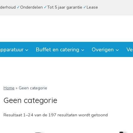
derhoud
Onderdelen
Tot 5 jaar garantie
Lease
pparatuur
Buffet en catering
Overigen
Ve
Home
»
Geen categorie
Geen categorie
Resultaat 1–24 van de 197 resultaten wordt getoond