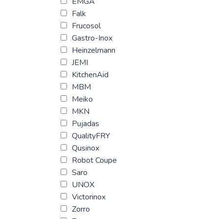
EMGA
Falk
Frucosol
Gastro-Inox
Heinzelmann
JEMI
KitchenAid
MBM
Meiko
MKN
Pujadas
QualityFRY
Qusinox
Robot Coupe
Saro
UNOX
Victorinox
Zorro