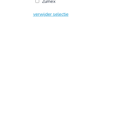
Zumex
verwijder selectie