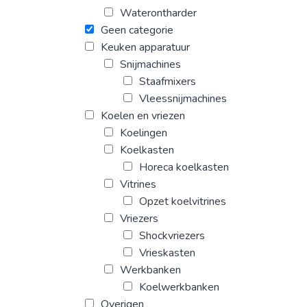
Waterontharder
Geen categorie
Keuken apparatuur
Snijmachines
Staafmixers
Vleessnijmachines
Koelen en vriezen
Koelingen
Koelkasten
Horeca koelkasten
Vitrines
Opzet koelvitrines
Vriezers
Shockvriezers
Vrieskasten
Werkbanken
Koelwerkbanken
Overigen