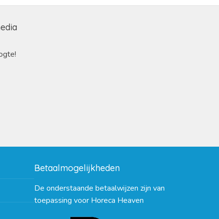
media
ogte!
Betaalmogelijkheden
De onderstaande betaalwijzen zijn van
toepassing voor Horeca Heaven