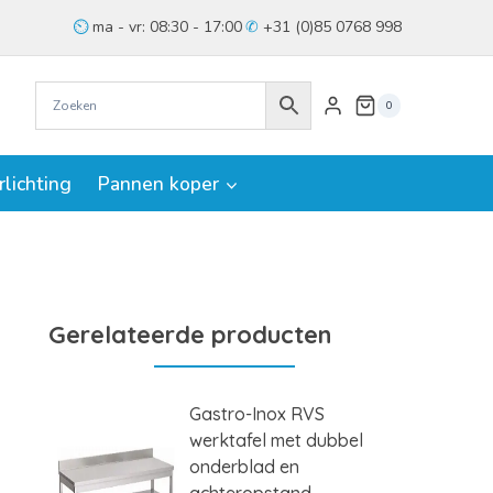
ma - vr: 08:30 - 17:00
+31 (0)85 0768 998
0
rlichting
Pannen koper
Gerelateerde producten
Gastro-Inox RVS
werktafel met dubbel
onderblad en