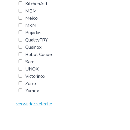
KitchenAid
MBM
Meiko
MKN
Pujadas
QualityFRY
Qusinox
Robot Coupe
Saro
UNOX
Victorinox
Zorro
Zumex
verwijder selectie