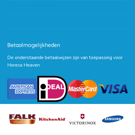
Algemene voorwaarden
Contact opnemen
Blog
Betaalmogelijkheden
De onderstaande betaalwijzen zijn van toepassing voor
Horeca Heaven