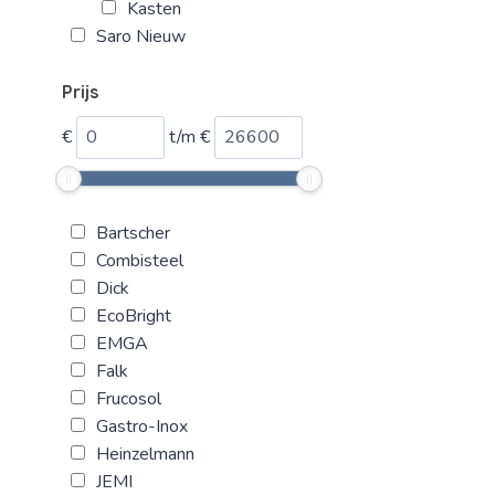
Kasten
Saro Nieuw
Prijs
€
t/m
€
Bartscher
Combisteel
Dick
EcoBright
EMGA
Falk
Frucosol
Gastro-Inox
Heinzelmann
JEMI