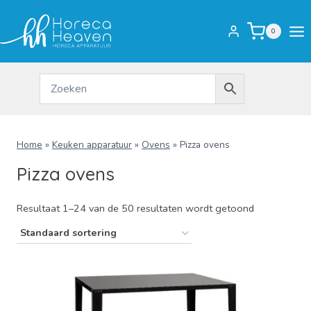
Doorgaan
naar
0
inhoud
Home
»
Keuken apparatuur
»
Ovens
»
Pizza ovens
Pizza ovens
Resultaat 1–24 van de 50 resultaten wordt getoond