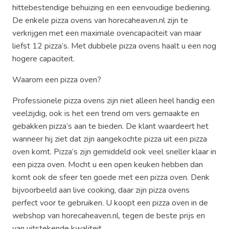
hittebestendige behuizing en een eenvoudige bediening.
De enkele pizza ovens van horecaheaven.nl zijn te
verkrijgen met een maximale ovencapaciteit van maar
liefst 12 pizza’s. Met dubbele pizza ovens haalt u een nog
hogere capaciteit.
Waarom een pizza oven?
Professionele pizza ovens zijn niet alleen heel handig een
veelzijdig, ook is het een trend om vers gemaakte en
gebakken pizza’s aan te bieden. De klant waardeert het
wanneer hij ziet dat zijn aangekochte pizza uit een pizza
oven komt. Pizza’s zijn gemiddeld ook veel sneller klaar in
een pizza oven. Mocht u een open keuken hebben dan
komt ook de sfeer ten goede met een pizza oven. Denk
bijvoorbeeld aan live cooking, daar zijn pizza ovens
perfect voor te gebruiken. U koopt een pizza oven in de
webshop van horecaheaven.nl, tegen de beste prijs en
van uitstekende kwaliteit.